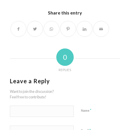
Share this entry
0
REPLIES
Leave a Reply
Want to join the discussion?
Feel free to contribute!
*
Name