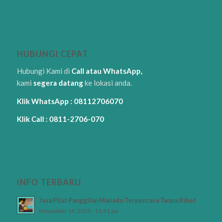
HUBUNGI CEPAT
Hubungi Kami di
Call atau WhatsApp,
kami
segera datang
ke lokasi anda.
Klik WhatsApp : 08112706070
Klik Call : 0811-2706-070
INFO TERBARU
Jasa Pijat Panggilan Manado Terpercaya Tanpa Ribet
November 19, 2025 - 11:41 am