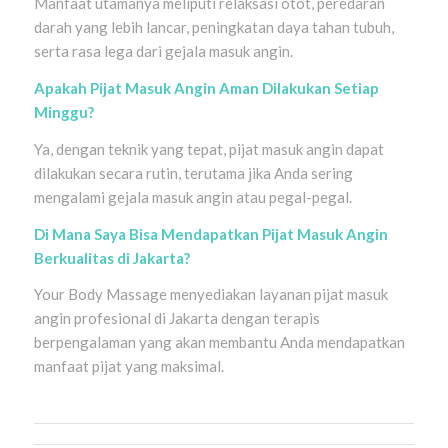
Manfaat utamanya meliputi relaksasi otot, peredaran
darah yang lebih lancar, peningkatan daya tahan tubuh,
serta rasa lega dari gejala masuk angin.
Apakah Pijat Masuk Angin Aman Dilakukan Setiap
Minggu?
Ya, dengan teknik yang tepat, pijat masuk angin dapat
dilakukan secara rutin, terutama jika Anda sering
mengalami gejala masuk angin atau pegal-pegal.
Di Mana Saya Bisa Mendapatkan Pijat Masuk Angin
Berkualitas di Jakarta?
Your Body Massage menyediakan layanan pijat masuk
angin profesional di Jakarta dengan terapis
berpengalaman yang akan membantu Anda mendapatkan
manfaat pijat yang maksimal.