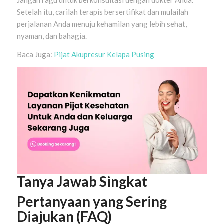
Jangan ragu untuk berkonsultasi dengan dokter Anda.
Setelah itu, carilah terapis bersertifikat dan mulailah
perjalanan Anda menuju kehamilan yang lebih sehat,
nyaman, dan bahagia.
Baca Juga:
Pijat Akupresur Kelapa Pusing
Tanya Jawab Singkat
Pertanyaan yang Sering
Diajukan (FAQ)