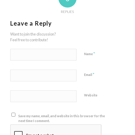
REPLIES
Leave a Reply
Want to join the discussion?
Feel free to contribute!
*
Name
*
Email
Website
Save my name, email, and website in this browser for the
next time I comment.