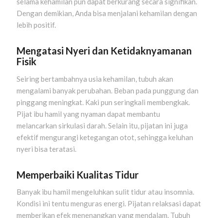
selama kehamilan pun dapat berkurang secara signifikan.
Dengan demikian, Anda bisa menjalani kehamilan dengan
lebih positif.
Mengatasi Nyeri dan Ketidaknyamanan
Fisik
Seiring bertambahnya usia kehamilan, tubuh akan
mengalami banyak perubahan. Beban pada punggung dan
pinggang meningkat. Kaki pun seringkali membengkak.
Pijat ibu hamil yang nyaman dapat membantu
melancarkan sirkulasi darah. Selain itu, pijatan ini juga
efektif mengurangi ketegangan otot, sehingga keluhan
nyeri bisa teratasi.
Memperbaiki Kualitas Tidur
Banyak ibu hamil mengeluhkan sulit tidur atau insomnia.
Kondisi ini tentu menguras energi. Pijatan relaksasi dapat
memberikan efek menenangkan yang mendalam. Tubuh