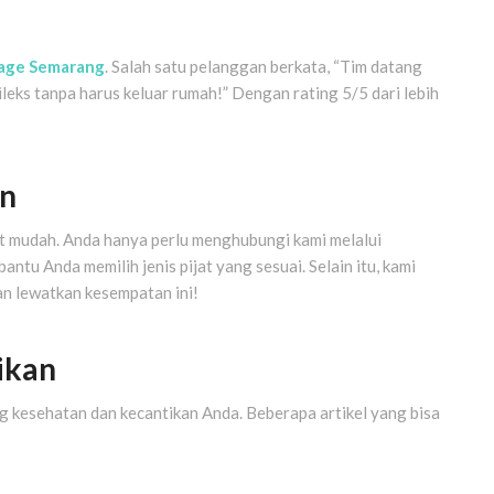
age Semarang
. Salah satu pelanggan berkata, “Tim datang
leks tanpa harus keluar rumah!” Dengan rating 5/5 dari lebih
n
 mudah. Anda hanya perlu menghubungi kami melalui
u Anda memilih jenis pijat yang sesuai. Selain itu, kami
an lewatkan kesempatan ini!
ikan
g kesehatan dan kecantikan Anda. Beberapa artikel yang bisa