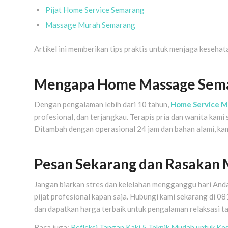
Pijat Home Service Semarang
Massage Murah Semarang
Artikel ini memberikan tips praktis untuk menjaga kesehata
Mengapa Home Massage Semar
Dengan pengalaman lebih dari 10 tahun,
Home Service M
profesional, dan terjangkau. Terapis pria dan wanita kam
Ditambah dengan operasional 24 jam dan bahan alami, kami
Pesan Sekarang dan Rasakan 
Jangan biarkan stres dan kelelahan mengganggu hari An
pijat profesional kapan saja. Hubungi kami sekarang di 08
dan dapatkan harga terbaik untuk pengalaman relaksasi ta
Baca juga:
Refleksi Tangan Kaki 5 Teknik Mudah untuk Ke