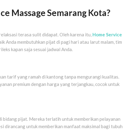
ce Massage Semarang Kota?
elaksasi terasa sulit didapat. Oleh karena itu,
Home Service
ik Anda membutuhkan pijat di pagi hari atau larut malam, tim
rileks kapan saja sesuai jadwal Anda.
kan tarif yang ramah di kantong tanpa mengurangi kualitas.
ayanan premium dengan harga yang terjangkau, cocok untuk
di bidang pijat. Mereka terlatih untuk memberikan pelayanan
esi dirancang untuk memberikan manfaat maksimal bagi tubuh