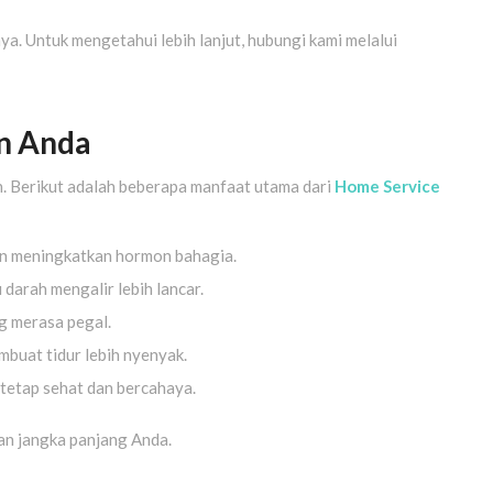
nnya. Untuk mengetahui lebih lanjut, hubungi kami melalui
an Anda
an. Berikut adalah beberapa manfaat utama dari
Home Service
an meningkatkan hormon bahagia.
 darah mengalir lebih lancar.
g merasa pegal.
embuat tidur lebih nyenyak.
 tetap sehat dan bercahaya.
tan jangka panjang Anda.