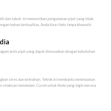
t dan tubuh. Ini memastikan pengalaman pijat yang tidak
engan bahan berkualitas, Anda bisa rileks tanpa khawatir.
dia
gam jenis pijat yang dapat disesuaikan dengan kebutuhan
ngkan stres dan kelelahan. Teknik ini membantu melemaskan
an relaksasi mendalam. Cocok untuk Anda yang ingin merasa