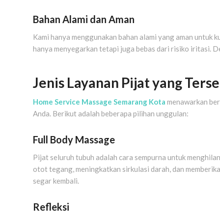
Bahan Alami dan Aman
Kami hanya menggunakan bahan alami yang aman untuk kuli
hanya menyegarkan tetapi juga bebas dari risiko iritasi. D
Jenis Layanan Pijat yang Terse
Home Service Massage Semarang Kota
menawarkan bera
Anda. Berikut adalah beberapa pilihan unggulan:
Full Body Massage
Pijat seluruh tubuh adalah cara sempurna untuk menghila
otot tegang, meningkatkan sirkulasi darah, dan memberik
segar kembali.
Refleksi