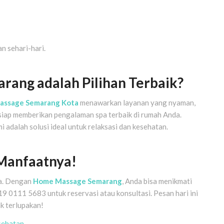
n sehari-hari.
ang adalah Pilihan Terbaik?
assage Semarang Kota
menawarkan layanan yang nyaman,
i siap memberikan pengalaman spa terbaik di rumah Anda.
 adalah solusi ideal untuk relaksasi dan kesehatan.
Manfaatnya!
da. Dengan
Home Massage Semarang
, Anda bisa menikmati
19 0111 5683 untuk reservasi atau konsultasi. Pesan hari ini
k terlupakan!
sehatan