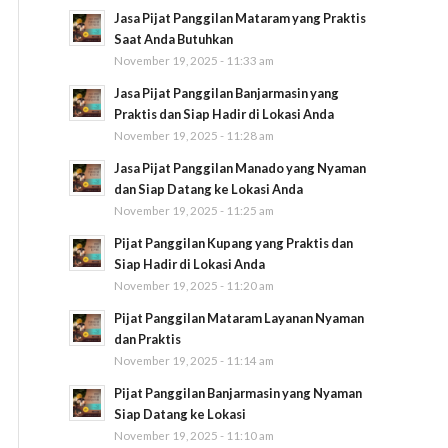
Jasa Pijat Panggilan Mataram yang Praktis
Saat Anda Butuhkan
November 19, 2025 - 11:33 am
Jasa Pijat Panggilan Banjarmasin yang
Praktis dan Siap Hadir di Lokasi Anda
November 19, 2025 - 11:28 am
Jasa Pijat Panggilan Manado yang Nyaman
dan Siap Datang ke Lokasi Anda
November 19, 2025 - 11:25 am
Pijat Panggilan Kupang yang Praktis dan
Siap Hadir di Lokasi Anda
November 19, 2025 - 11:20 am
Pijat Panggilan Mataram Layanan Nyaman
dan Praktis
November 19, 2025 - 11:14 am
Pijat Panggilan Banjarmasin yang Nyaman
Siap Datang ke Lokasi
November 19, 2025 - 11:10 am