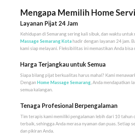
Mengapa Memilih Home Servi
Layanan Pijat 24 Jam
Kehidupan di Semarang sering kali sibuk, dan waktu untuk r
Massage Semarang Kota
hadir dengan layanan 24 jam. Ba
kami siap melayani. Fleksibilitas ini memastikan Anda bisa 
Harga Terjangkau untuk Semua
Siapa bilang pijat berkualitas harus mahal? Kami menawar
Dengan
Home Massage Semarang
, Anda mendapatkan l
semua kalangan.
Tenaga Profesional Berpengalaman
Tim terapis kami memiliki pengalaman lebih dari 10 tahun 
terbaik, sehingga Anda merasa nyaman dan puas. Setiap s
dan pikiran Anda.