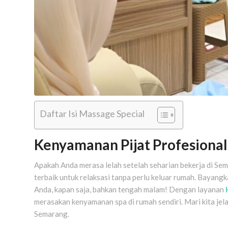
Daftar Isi Massage Special
Kenyamanan Pijat Profesiona
Apakah Anda merasa lelah setelah seharian bekerja di S
terbaik untuk relaksasi tanpa perlu keluar rumah. Bayang
Anda, kapan saja, bahkan tengah malam! Dengan layanan
merasakan kenyamanan spa di rumah sendiri. Mari kita jela
Semarang.