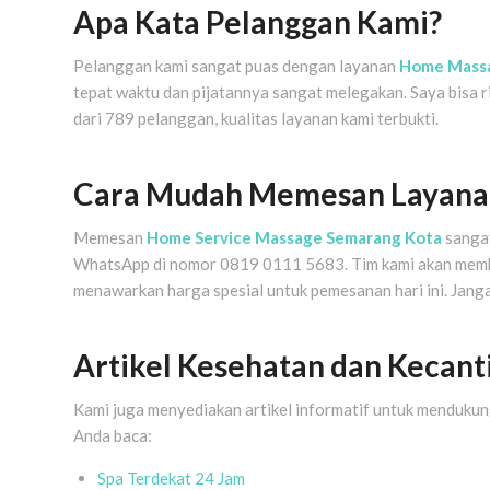
Apa Kata Pelanggan Kami?
Pelanggan kami sangat puas dengan layanan
Home Mass
tepat waktu dan pijatannya sangat melegakan. Saya bisa ri
dari 789 pelanggan, kualitas layanan kami terbukti.
Cara Mudah Memesan Layana
Memesan
Home Service Massage Semarang Kota
sangat
WhatsApp di nomor 0819 0111 5683. Tim kami akan membant
menawarkan harga spesial untuk pemesanan hari ini. Jang
Artikel Kesehatan dan Kecant
Kami juga menyediakan artikel informatif untuk mendukun
Anda baca:
Spa Terdekat 24 Jam