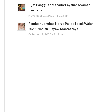
Pijat Panggilan Manado: Layanan Nyaman
dan Cepat
November 19, 2025 - 11:05 am
Panduan Lengkap Harga Paket Totok Wajah
2025: Rincian Biaya & Manfaatnya
October 17, 2025 - 3:19 am