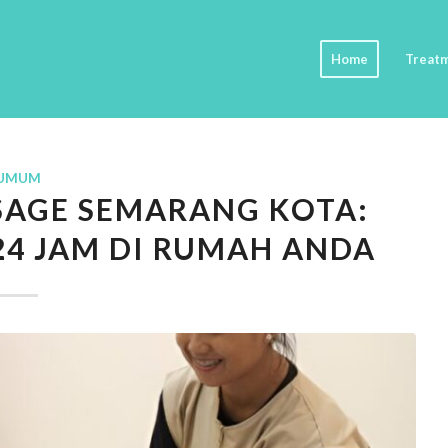
Home
Treat
UMUM
SAGE SEMARANG KOTA:
24 JAM DI RUMAH ANDA