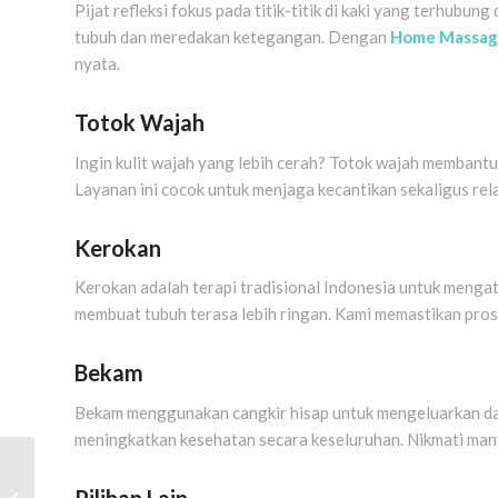
Pijat refleksi fokus pada titik-titik di kaki yang terhub
tubuh dan meredakan ketegangan. Dengan
Home Massag
nyata.
Totok Wajah
Ingin kulit wajah yang lebih cerah? Totok wajah membantu
Layanan ini cocok untuk menjaga kecantikan sekaligus rela
Kerokan
Kerokan adalah terapi tradisional Indonesia untuk mengat
membuat tubuh terasa lebih ringan. Kami memastikan pro
Bekam
Bekam menggunakan cangkir hisap untuk mengeluarkan dar
meningkatkan kesehatan secara keseluruhan. Nikmati manf
Spa Khusus Wanita
Semarang: Panduan