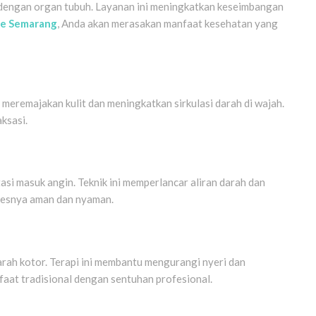
ung dengan organ tubuh. Layanan ini meningkatkan keseimbangan
e Semarang
, Anda akan merasakan manfaat kesehatan yang
 meremajakan kulit dan meningkatkan sirkulasi darah di wajah.
ksasi.
asi masuk angin. Teknik ini memperlancar aliran darah dan
sesnya aman dan nyaman.
ah kotor. Terapi ini membantu mengurangi nyeri dan
aat tradisional dengan sentuhan profesional.