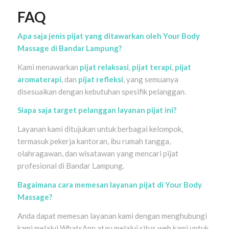
FAQ
Apa saja jenis pijat yang ditawarkan oleh Your Body
Massage di Bandar Lampung?
Kami menawarkan
pijat relaksasi
,
pijat terapi
,
pijat
aromaterapi
, dan
pijat refleksi
, yang semuanya
disesuaikan dengan kebutuhan spesifik pelanggan.
Siapa saja target pelanggan layanan pijat ini?
Layanan kami ditujukan untuk berbagai kelompok,
termasuk pekerja kantoran, ibu rumah tangga,
olahragawan, dan wisatawan yang mencari pijat
profesional di Bandar Lampung.
Bagaimana cara memesan layanan pijat di Your Body
Massage?
Anda dapat memesan layanan kami dengan menghubungi
kami melalui WhatsApp atau melalui situs web kami untuk