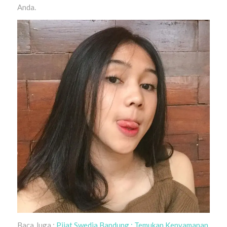
Anda.
Baca Juga :
Pijat Swedia Bandung : Temukan Kenyamanan