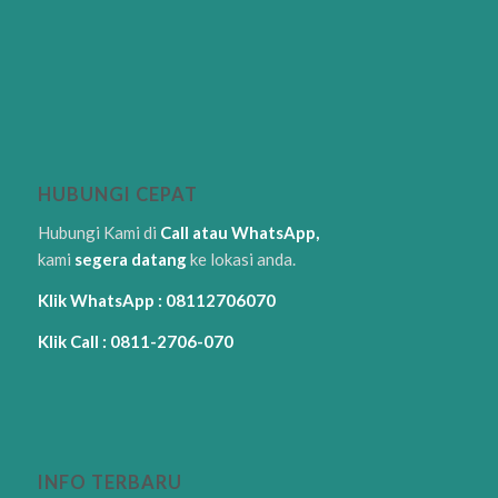
HUBUNGI CEPAT
Hubungi Kami di
Call atau WhatsApp,
kami
segera datang
ke lokasi anda.
Klik WhatsApp : 08112706070
Klik Call : 0811-2706-070
INFO TERBARU