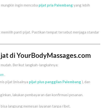
u mungkin ingin mencoba
pijat pria Palembang
yang lebih
 memilih panti pijat. Pastikan tempat tersebut menjaga standar
ijat di YourBodyMassages.com
 mudah. Berikut langkah-langkahnya:
com
.
enis pijat (misalnya
pijat plus panggilan Palembang
), dan
inginkan, lakukan pembayaran dan konfirmasi pesanan.
 bisa langsung memesan layanan tanpa ribet.