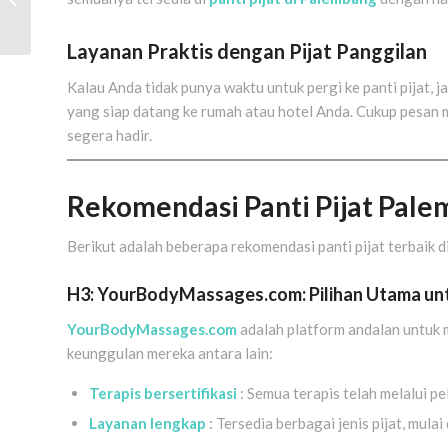
Coba Pijat Panggilan
Semarang!
Layanan Praktis dengan Pijat Panggilan
Kalau Anda tidak punya waktu untuk pergi ke panti pijat,
yang siap datang ke rumah atau hotel Anda. Cukup pesan 
segera hadir.
Rekomendasi Panti Pijat Pale
Berikut adalah beberapa rekomendasi panti pijat terbaik 
H3: YourBodyMassages.com: Pilihan Utama u
YourBodyMassages.com
adalah platform andalan untuk 
keunggulan mereka antara lain:
Terapis bersertifikasi
: Semua terapis telah melalui pe
Layanan lengkap
: Tersedia berbagai jenis pijat, mulai