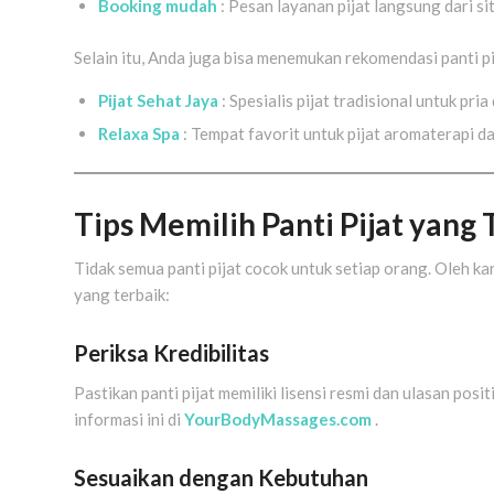
Booking mudah
: Pesan layanan pijat langsung dari si
Selain itu, Anda juga bisa menemukan rekomendasi panti pij
Pijat Sehat Jaya
: Spesialis pijat tradisional untuk pria
Relaxa Spa
: Tempat favorit untuk pijat aromaterapi da
Tips Memilih Panti Pijat yang
Tidak semua panti pijat cocok untuk setiap orang. Oleh ka
yang terbaik:
Periksa Kredibilitas
Pastikan panti pijat memiliki lisensi resmi dan ulasan po
informasi ini di
YourBodyMassages.com
.
Sesuaikan dengan Kebutuhan