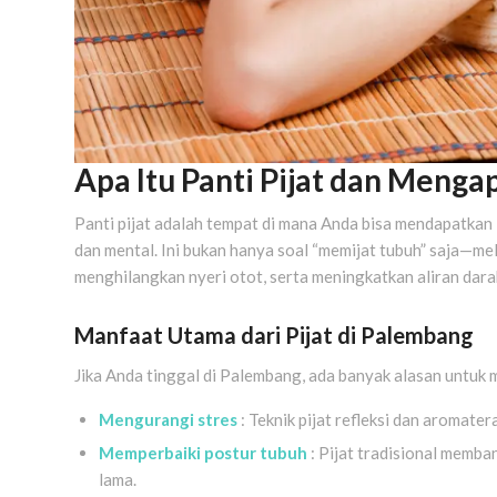
Apa Itu Panti Pijat dan Menga
Panti pijat adalah tempat di mana Anda bisa mendapatkan 
dan mental. Ini bukan hanya soal “memijat tubuh” saja—me
menghilangkan nyeri otot, serta meningkatkan aliran dara
Manfaat Utama dari Pijat di Palembang
Jika Anda tinggal di Palembang, ada banyak alasan untuk
Mengurangi stres
: Teknik pijat refleksi dan aromate
Memperbaiki postur tubuh
: Pijat tradisional memba
lama.