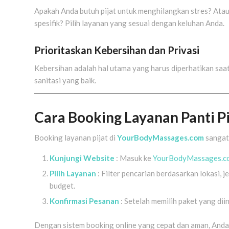
Apakah Anda butuh pijat untuk menghilangkan stres? Ata
spesifik? Pilih layanan yang sesuai dengan keluhan Anda.
Prioritaskan Kebersihan dan Privasi
Kebersihan adalah hal utama yang harus diperhatikan saat
sanitasi yang baik.
Cara Booking Layanan Panti P
Booking layanan pijat di
YourBodyMassages.com
sangat
Kunjungi Website
: Masuk ke
YourBodyMassages.
Pilih Layanan
: Filter pencarian berdasarkan lokasi, j
budget.
Konfirmasi Pesanan
: Setelah memilih paket yang di
Dengan sistem booking online yang cepat dan aman, Anda