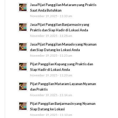
Jasa Pijat Panggilan Mataram yang Praktis
Saat Anda Butuhkan
November 19, 2025 - 11:33 am
Jasa Pijat Panggilan Banjarmasin yang
Praktis dan Siap Hadir di Lokasi Anda
November 19, 2025 - 11:28 am
Jasa Pijat Panggilan Manado yang Nyaman
dan Siap Datang ke Lokasi Anda
November 19, 2025 - 11:25 am
Pijat Panggilan Kupang yang Praktis dan
Siap Hadir di Lokasi Anda
November 19, 2025 - 11:20 am
Pijat Panggilan Mataram Layanan Nyaman
dan Praktis
November 19, 2025 - 11:14 am
Pijat Panggilan Banjarmasin yang Nyaman
Siap Datang ke Lokasi
November 19, 2025 - 11:10 am