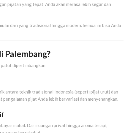
gan pijatan yang tepat, Anda akan merasa lebih segar dan
 mulai dari yang tradisional hingga modern. Semua ini bisa Anda
di Palembang?
g patut dipertimbangkan:
 antara teknik tradisional Indonesia (seperti pijat urut) dan
at pengalaman pijat Anda lebih bervariasi dan menyenangkan.
if
bayar mahal. Dari ruangan privat hingga aroma terapi,
rga yang bersahabat.