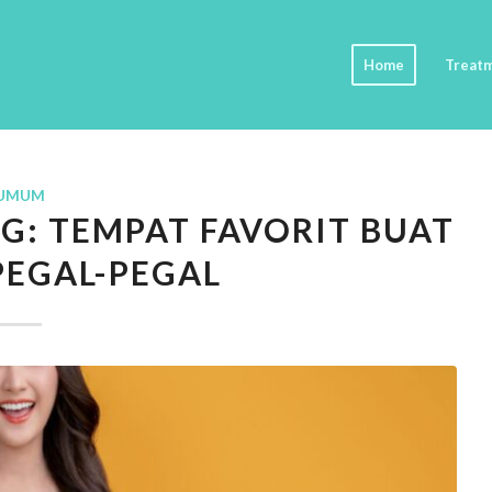
Home
Treat
UMUM
G: TEMPAT FAVORIT BUAT
PEGAL-PEGAL