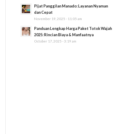
Pijat Panggilan Manado: Layanan Nyaman
dan Cepat
November 19, 2025 - 11:05 am
Panduan Lengkap Harga Paket Totok Wajah
2025: Rincian Biaya & Manfaatnya
October 17, 2025 - 3:19 am