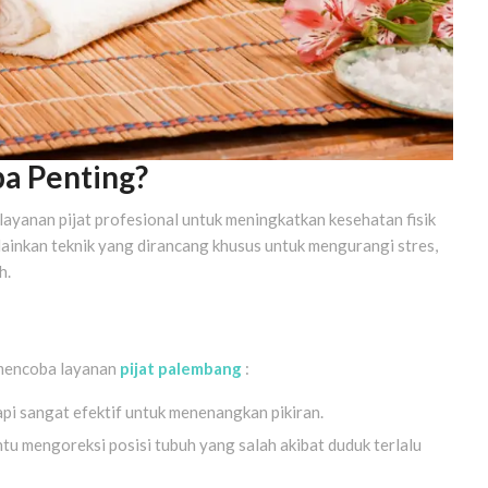
pa Penting?
layanan pijat profesional untuk meningkatkan kesehatan fisik
lainkan teknik yang dirancang khusus untuk mengurangi stres,
h.
 mencoba layanan
pijat palembang
:
rapi sangat efektif untuk menenangkan pikiran.
ntu mengoreksi posisi tubuh yang salah akibat duduk terlalu