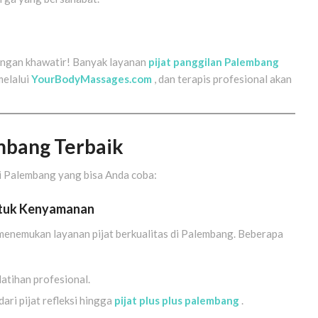
 jangan khawatir! Banyak layanan
pijat panggilan Palembang
melalui
YourBodyMassages.com
, dan terapis profesional akan
mbang Terbaik
di Palembang yang bisa Anda coba:
ntuk Kenyamanan
menemukan layanan pijat berkualitas di Palembang. Beberapa
latihan profesional.
 dari pijat refleksi hingga
pijat plus plus palembang
.