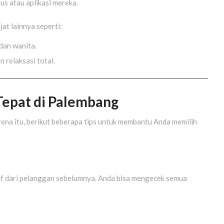
tus atau aplikasi mereka.
at lainnya seperti:
 dan wanita.
n relaksasi total.
 Tepat di Palembang
rena itu, berikut beberapa tips untuk membantu Anda memilih
sitif dari pelanggan sebelumnya. Anda bisa mengecek semua