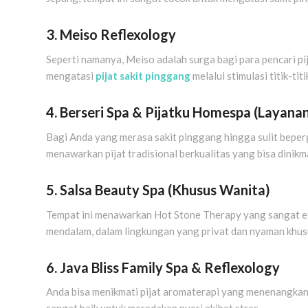
3. Meiso Reflexology
Seperti namanya, Meiso adalah surga bagi para pencari pija
mengatasi
pijat sakit pinggang
melalui stimulasi titik-titi
4. Berseri Spa & Pijatku Homespa (Layana
Bagi Anda yang merasa sakit pinggang hingga sulit beperg
menawarkan pijat tradisional berkualitas yang bisa dinik
5. Salsa Beauty Spa (Khusus Wanita)
Tempat ini menawarkan Hot Stone Therapy yang sangat e
mendalam, dalam lingkungan yang privat dan nyaman khus
6. Java Bliss Family Spa & Reflexology
Anda bisa menikmati pijat aromaterapi yang menenangkan s