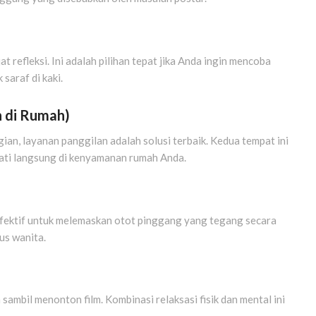
t refleksi. Ini adalah pilihan tepat jika Anda ingin mencoba
k saraf di kaki.
n di Rumah)
ian, layanan panggilan adalah solusi terbaik. Kedua tempat ini
mati langsung di kenyamanan rumah Anda.
fektif untuk melemaskan otot pinggang yang tegang secara
us wanita.
ambil menonton film. Kombinasi relaksasi fisik dan mental ini