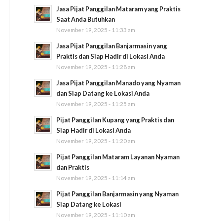
Jasa Pijat Panggilan Mataram yang Praktis
Saat Anda Butuhkan
November 19, 2025 - 11:33 am
Jasa Pijat Panggilan Banjarmasin yang
Praktis dan Siap Hadir di Lokasi Anda
November 19, 2025 - 11:28 am
Jasa Pijat Panggilan Manado yang Nyaman
dan Siap Datang ke Lokasi Anda
November 19, 2025 - 11:25 am
Pijat Panggilan Kupang yang Praktis dan
Siap Hadir di Lokasi Anda
November 19, 2025 - 11:20 am
Pijat Panggilan Mataram Layanan Nyaman
dan Praktis
November 19, 2025 - 11:14 am
Pijat Panggilan Banjarmasin yang Nyaman
Siap Datang ke Lokasi
November 19, 2025 - 11:10 am