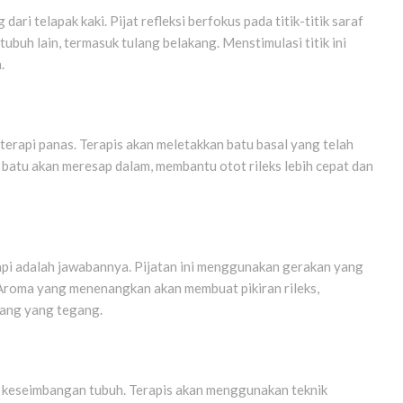
ari telapak kaki. Pijat refleksi berfokus pada titik-titik saraf
ubuh lain, termasuk tulang belakang. Menstimulasi titik ini
.
terapi panas. Terapis akan meletakkan batu basal yang telah
i batu akan meresap dalam, membantu otot rileks lebih cepat dan
erapi adalah jawabannya. Pijatan ini menggunakan gerakan yang
 Aroma yang menenangkan akan membuat pikiran rileks,
ang yang tegang.
an keseimbangan tubuh. Terapis akan menggunakan teknik