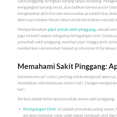
Sakit pinggang seringkali datang tanpa diundang. Mungki
mengangkat barang berat, atau bahkan karena posisi tidur
menghambat aktivitas dan menurunkan produktivitas Anda. 
dipercaya selama ribuan tahun untuk meredakan masalah in
Memperkenalkan
pijat untuk sakit pinggang
, sebuah met
juga terbukti ampuh mengatasi ketegangan otot. Dalam pa
penyebab sakit pinggang, manfaat pijat, hingga jenis-jeni
memberikan rekomendasi tempat profesional di Surabaya y
Memahami Sakit Pinggang: A
Sebelum mencari solusi, penting untuk mengenali akarnya. 
disebabkan oleh kebiasaan sehari-hari. Dengan mengetah
hari.
Berikut adalah beberapa penyebab umum sakit pinggang:
Ketegangan Otot.
Ini adalah penyebab paling umum. A
gerakan memutar yang salah dapat membuat otot dan 