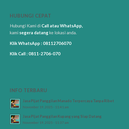
HUBUNGI CEPAT
Hubungi Kami di
Call atau WhatsApp,
kami
segera datang
ke lokasi anda.
Klik WhatsApp : 08112706070
Klik Call : 0811-2706-070
INFO TERBARU
Jasa Pijat Panggilan Manado Terpercaya Tanpa Ribet
November 19, 2025 - 11:41 am
Jasa Pijat Panggilan Kupang yang Siap Datang
November 19, 2025 - 11:37 am