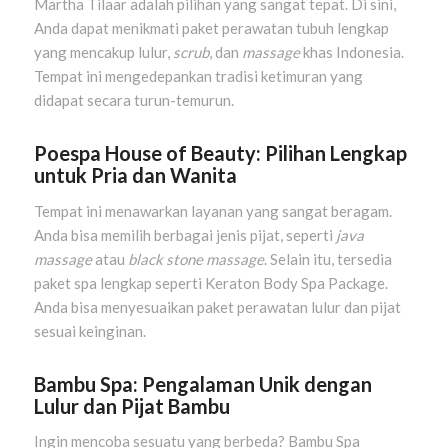
Martha Tilaar adalah pilihan yang sangat tepat. Di sini,
Anda dapat menikmati paket perawatan tubuh lengkap
yang mencakup lulur,
scrub
, dan
massage
khas Indonesia.
Tempat ini mengedepankan tradisi ketimuran yang
didapat secara turun-temurun.
Poespa House of Beauty: Pilihan Lengkap
untuk Pria dan Wanita
Tempat ini menawarkan layanan yang sangat beragam.
Anda bisa memilih berbagai jenis pijat, seperti
java
massage
atau
black stone massage
. Selain itu, tersedia
paket spa lengkap seperti Keraton Body Spa Package.
Anda bisa menyesuaikan paket perawatan lulur dan pijat
sesuai keinginan.
Bambu Spa: Pengalaman Unik dengan
Lulur dan Pijat Bambu
Ingin mencoba sesuatu yang berbeda? Bambu Spa