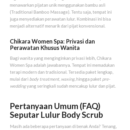
menawarkan pijatan unik menggunakan bambu asli
(Traditional Bamboo Massage). Tentu saja, tempat ini
juga menyediakan perawatan lulur. Kombinasi ini bisa
menjadi alternatif menarik dari pijat konvensional.
Chikara Women Spa: Privasi dan
Perawatan Khusus Wanita
Bagi wanita yang menginginkan privasi lebih, Chikara
Women Spa adalah jawabannya. Tempat ini memadukan
terapi modern dan tradisional. Tersedia paket lengkap,
mulai dari
body treatment
,
waxing
, hingga paket
pre-
wedding
yang seringkali sudah mencakup lulur dan pijat.
Pertanyaan Umum (FAQ)
Seputar Lulur Body Scrub
Masih ada beberapa pertanyaan di benak Anda? Tenang,