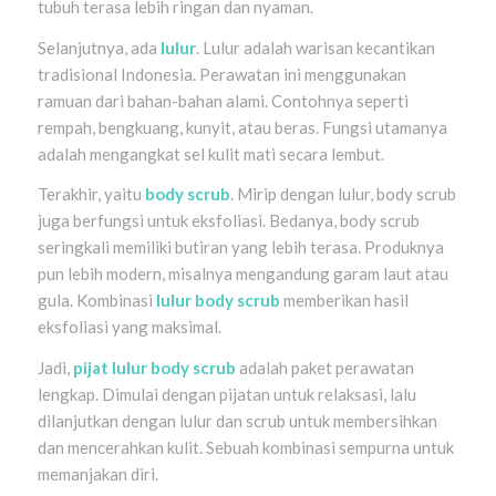
tubuh terasa lebih ringan dan nyaman.
Selanjutnya, ada
lulur
. Lulur adalah warisan kecantikan
tradisional Indonesia. Perawatan ini menggunakan
ramuan dari bahan-bahan alami. Contohnya seperti
rempah, bengkuang, kunyit, atau beras. Fungsi utamanya
adalah mengangkat sel kulit mati secara lembut.
Terakhir, yaitu
body scrub
. Mirip dengan lulur, body scrub
juga berfungsi untuk eksfoliasi. Bedanya, body scrub
seringkali memiliki butiran yang lebih terasa. Produknya
pun lebih modern, misalnya mengandung garam laut atau
gula. Kombinasi
lulur body scrub
memberikan hasil
eksfoliasi yang maksimal.
Jadi,
pijat lulur body scrub
adalah paket perawatan
lengkap. Dimulai dengan pijatan untuk relaksasi, lalu
dilanjutkan dengan lulur dan scrub untuk membersihkan
dan mencerahkan kulit. Sebuah kombinasi sempurna untuk
memanjakan diri.