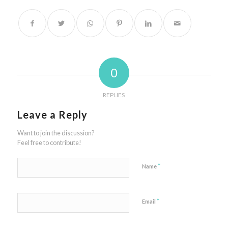
0
REPLIES
Leave a Reply
Want to join the discussion?
Feel free to contribute!
*
Name
*
Email