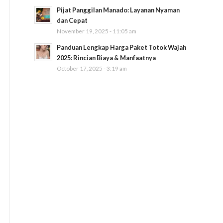
Pijat Panggilan Manado: Layanan Nyaman
dan Cepat
November 19, 2025 - 11:05 am
Panduan Lengkap Harga Paket Totok Wajah
2025: Rincian Biaya & Manfaatnya
October 17, 2025 - 3:19 am