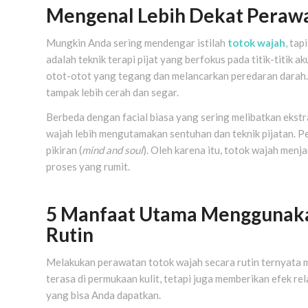
Mengenal Lebih Dekat Peraw
Mungkin Anda sering mendengar istilah
totok wajah
, ta
adalah teknik terapi pijat yang berfokus pada titik-titik 
otot-otot yang tegang dan melancarkan peredaran darah. Ha
tampak lebih cerah dan segar.
Berbeda dengan facial biasa yang sering melibatkan ekst
wajah lebih mengutamakan sentuhan dan teknik pijatan. Pe
pikiran (
mind and soul
). Oleh karena itu, totok wajah menja
proses yang rumit.
5 Manfaat Utama Menggunaka
Rutin
Melakukan perawatan totok wajah secara rutin ternyata
terasa di permukaan kulit, tetapi juga memberikan efek r
yang bisa Anda dapatkan.