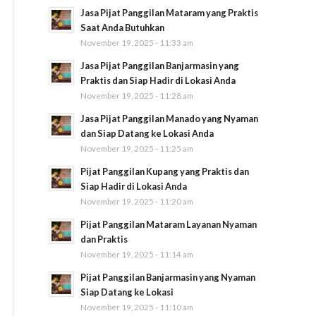
Jasa Pijat Panggilan Mataram yang Praktis
Saat Anda Butuhkan
November 19, 2025 - 11:33 am
Jasa Pijat Panggilan Banjarmasin yang
Praktis dan Siap Hadir di Lokasi Anda
November 19, 2025 - 11:28 am
Jasa Pijat Panggilan Manado yang Nyaman
dan Siap Datang ke Lokasi Anda
November 19, 2025 - 11:25 am
Pijat Panggilan Kupang yang Praktis dan
Siap Hadir di Lokasi Anda
November 19, 2025 - 11:20 am
Pijat Panggilan Mataram Layanan Nyaman
dan Praktis
November 19, 2025 - 11:14 am
Pijat Panggilan Banjarmasin yang Nyaman
Siap Datang ke Lokasi
November 19, 2025 - 11:10 am