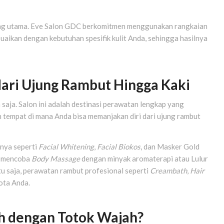
yang utama. Eve Salon GDC berkomitmen menggunakan rangkaian
suaikan dengan kebutuhan spesifik kulit Anda, sehingga hasilnya
ari Ujung Rambut Hingga Kaki
saja. Salon ini adalah destinasi perawatan lengkap yang
h tempat di mana Anda bisa memanjakan diri dari ujung rambut
nnya seperti
Facial Whitening
,
Facial Biokos
, dan Masker Gold
sa mencoba
Body Massage
dengan minyak aromaterapi atau Lulur
u saja, perawatan rambut profesional seperti
Creambath
,
Hair
ota Anda.
h dengan Totok Wajah?