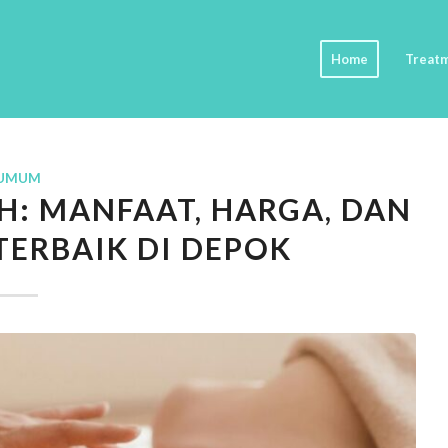
Home
Treat
UMUM
: MANFAAT, HARGA, DAN
ERBAIK DI DEPOK