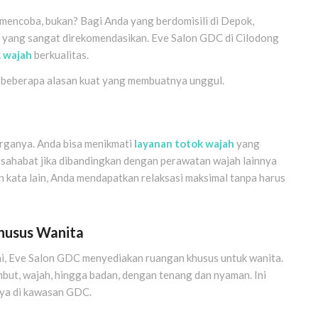
mencoba, bukan? Bagi Anda yang berdomisili di Depok,
 yang sangat direkomendasikan. Eve Salon GDC di Cilodong
k wajah
berkualitas.
 beberapa alasan kuat yang membuatnya unggul.
arganya. Anda bisa menikmati
layanan totok wajah
yang
rsahabat jika dibandingkan dengan perawatan wajah lainnya
n kata lain, Anda mendapatkan relaksasi maksimal tanpa harus
husus Wanita
ni, Eve Salon GDC menyediakan ruangan khusus untuk wanita.
mbut, wajah, hingga badan, dengan tenang dan nyaman. Ini
aya di kawasan GDC.