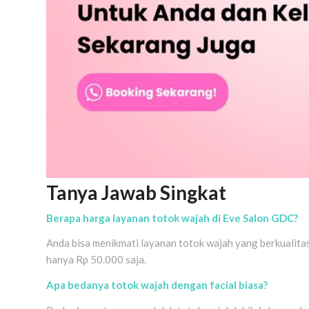
Tanya Jawab Singkat
Berapa harga layanan totok wajah di Eve Salon GDC?
Anda bisa menikmati layanan totok wajah yang berkualita
hanya Rp 50.000 saja.
Apa bedanya totok wajah dengan facial biasa?