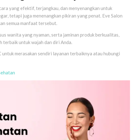
cara yang efektif, terjangkau, dan menyenangkan untuk
gar, tetapi juga menenangkan pikiran yang penat. Eve Salon
kan semua manfaat tersebut.
us wanita yang nyaman, serta jaminan produk berkualitas,
h terbaik untuk wajah dan diri Anda.
 untuk merasakan sendiri layanan terbaiknya atau hubungi
sehatan