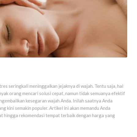
res seringkali meninggalkan jejaknya di wajah. Tentu saja, hal
nyak orang mencari solusi cepat, namun tidak semuanya efektif
engembalikan kesegaran wajah Anda. Inilah saatnya Anda
yang kini semakin populer. Artikel ini akan memandu Anda
at hingga rekomendasi tempat terbaik dengan harga yang