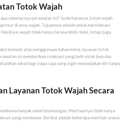
atan Totok Wajah
pi apa sebenarnya perawatan ini? Sederhananya, totok wajah
akupresur di area wajah. Tujuannya adalah untuk merelaksasi
silnya, wajah tidak hanya terasa lebih rileks, tetapi juga
raksi komedo atau penggunaan bahan kimia, layanan totok
rawatan ini memberikan relaksasi yang baik untuk jiwa dan
di pilihan ideal bagi siapa saja yang ingin memanjakan diri tanpa
n Layanan Totok Wajah Secara
 membawa banyak sekali keuntungan. Manfaatnya tidak hanya
elaksasi yang mendalam. Berikut adalah beberapa manfaat utama