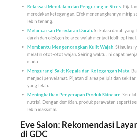
Relaksasi Mendalam dan Pengurangan Stres.
Pijatan
meredakan ketegangan. Efek menenangkannya mirip sep
lebih tenang.
Melancarkan Peredaran Darah.
Sirkulasi darah yang l
darah dan oksigen ke area wajah menjadi lebih optimal
Membantu Mengencangkan Kulit Wajah.
Stimulasi 
melatih otot-otot wajah. Seiring waktu, ini dapat menj
muda.
Mengurangi Sakit Kepala dan Ketegangan Mata.
Bag
menjadi penyelamat. Pijatan di area pelipis dan sekit
yang lelah.
Meningkatkan Penyerapan Produk Skincare.
Setelah
nutrisi. Dengan demikian, produk perawatan seperti 
lebih maksimal.
Eve Salon: Rekomendasi Laya
di GDC