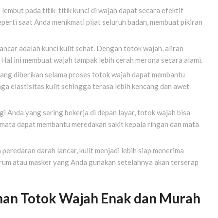
 lembut pada titik-titik kunci di wajah dapat secara efektif
erti saat Anda menikmati pijat seluruh badan, membuat pikiran
ancar adalah kunci kulit sehat. Dengan totok wajah, aliran
. Hal ini membuat wajah tampak lebih cerah merona secara alami.
yang diberikan selama proses totok wajah dapat membantu
aga elastisitas kulit sehingga terasa lebih kencang dan awet
i Anda yang sering bekerja di depan layar, totok wajah bisa
ar mata dapat membantu meredakan sakit kepala ringan dan mata
 peredaran darah lancar, kulit menjadi lebih siap menerima
serum atau masker yang Anda gunakan setelahnya akan terserap
nan Totok Wajah Enak dan Murah