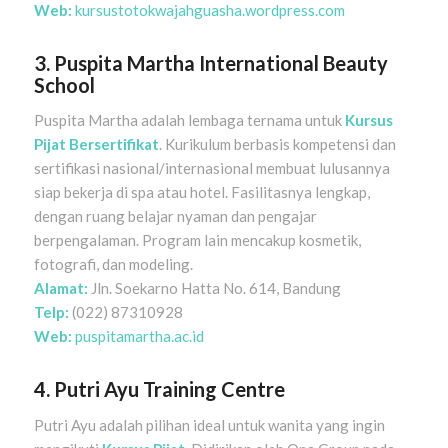
Web:
kursustotokwajahguasha.wordpress.com
3. Puspita Martha International Beauty
School
Puspita Martha adalah lembaga ternama untuk
Kursus
Pijat Bersertifikat
. Kurikulum berbasis kompetensi dan
sertifikasi nasional/internasional membuat lulusannya
siap bekerja di spa atau hotel. Fasilitasnya lengkap,
dengan ruang belajar nyaman dan pengajar
berpengalaman. Program lain mencakup kosmetik,
fotografi, dan modeling.
Alamat:
Jln. Soekarno Hatta No. 614, Bandung
Telp:
(022) 87310928
Web:
puspitamartha.ac.id
4. Putri Ayu Training Centre
Putri Ayu adalah pilihan ideal untuk wanita yang ingin