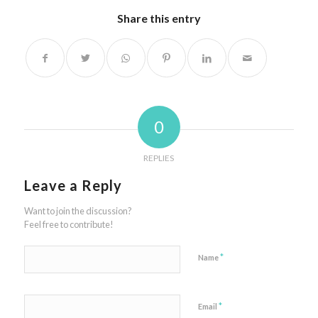
Share this entry
0
REPLIES
Leave a Reply
Want to join the discussion?
Feel free to contribute!
*
Name
*
Email