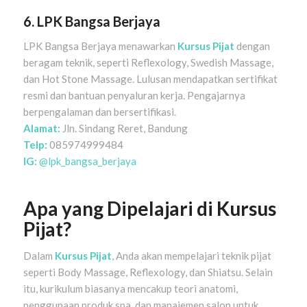
6. LPK Bangsa Berjaya
LPK Bangsa Berjaya menawarkan
Kursus Pijat
dengan
beragam teknik, seperti Reflexology, Swedish Massage,
dan Hot Stone Massage. Lulusan mendapatkan sertifikat
resmi dan bantuan penyaluran kerja. Pengajarnya
berpengalaman dan bersertifikasi.
Alamat:
Jln. Sindang Reret, Bandung
Telp:
085974999484
IG:
@lpk_bangsa_berjaya
Apa yang Dipelajari di Kursus
Pijat?
Dalam
Kursus Pijat
, Anda akan mempelajari teknik pijat
seperti Body Massage, Reflexology, dan Shiatsu. Selain
itu, kurikulum biasanya mencakup teori anatomi,
penggunaan produk spa, dan manajemen salon untuk