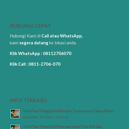
HUBUNGI CEPAT
Hubungi Kami di
Call atau WhatsApp,
kami
segera datang
ke lokasi anda.
Klik WhatsApp : 08112706070
Klik Call : 0811-2706-070
INFO TERBARU
Jasa Pijat Panggilan Manado Terpercaya Tanpa Ribet
November 19, 2025 - 11:41 am
Jasa Pijat Panggilan Kupang yang Siap Datang