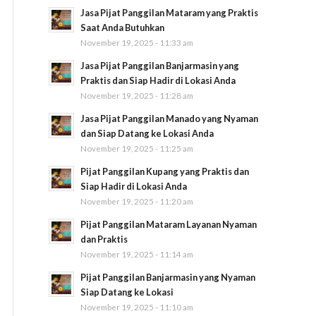
Jasa Pijat Panggilan Mataram yang Praktis
Saat Anda Butuhkan
November 19, 2025 - 11:33 am
Jasa Pijat Panggilan Banjarmasin yang
Praktis dan Siap Hadir di Lokasi Anda
November 19, 2025 - 11:28 am
Jasa Pijat Panggilan Manado yang Nyaman
dan Siap Datang ke Lokasi Anda
November 19, 2025 - 11:25 am
Pijat Panggilan Kupang yang Praktis dan
Siap Hadir di Lokasi Anda
November 19, 2025 - 11:20 am
Pijat Panggilan Mataram Layanan Nyaman
dan Praktis
November 19, 2025 - 11:14 am
Pijat Panggilan Banjarmasin yang Nyaman
Siap Datang ke Lokasi
November 19, 2025 - 11:10 am