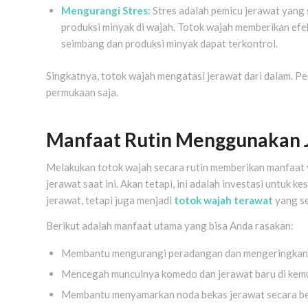
Mengurangi Stres:
Stres adalah pemicu jerawat yang
produksi minyak di wajah. Totok wajah memberikan efe
seimbang dan produksi minyak dapat terkontrol.
Singkatnya, totok wajah mengatasi jerawat dari dalam. Per
permukaan saja.
Manfaat Rutin Menggunakan J
Melakukan totok wajah secara rutin memberikan manfaat y
jerawat saat ini. Akan tetapi, ini adalah investasi untuk 
jerawat, tetapi juga menjadi
totok wajah terawat
yang s
Berikut adalah manfaat utama yang bisa Anda rasakan:
Membantu mengurangi peradangan dan mengeringkan j
Mencegah munculnya komedo dan jerawat baru di kemu
Membantu menyamarkan noda bekas jerawat secara be