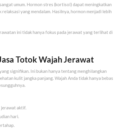
 sangat umum. Hormon stres (kortisol) dapat meningkatkan
k relaksasi yang mendalam. Hasilnya, hormon menjadi lebih
awatan ini tidak hanya fokus pada jerawat yang terlihat di
asa Totok Wajah Jerawat
ang signifikan. Ini bukan hanya tentang menghilangkan
kesehatan kulit jangka panjang. Wajah Anda tidak hanya bebas
esungguhnya.
erawat aktif.
dian hari.
rtahap.