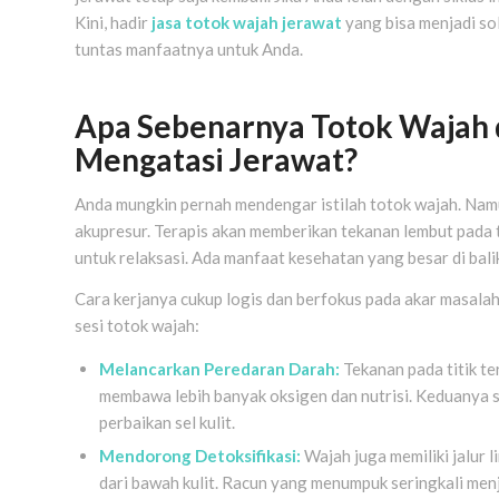
Kini, hadir
jasa totok wajah jerawat
yang bisa menjadi sol
tuntas manfaatnya untuk Anda.
Apa Sebenarnya Totok Wajah 
Mengatasi Jerawat?
Anda mungkin pernah mendengar istilah totok wajah. Namu
akupresur. Terapis akan memberikan tekanan lembut pada ti
untuk relaksasi. Ada manfaat kesehatan yang besar di bali
Cara kerjanya cukup logis dan berfokus pada akar masalah
sesi totok wajah:
Melancarkan Peredaran Darah:
Tekanan pada titik t
membawa lebih banyak oksigen dan nutrisi. Keduanya
perbaikan sel kulit.
Mendorong Detoksifikasi:
Wajah juga memiliki jalur l
dari bawah kulit. Racun yang menumpuk seringkali men