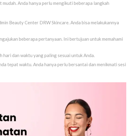
 mudah. Anda hanya perlu mengikuti beberapa langkah
dmin Beauty Center DRW Skincare. Anda bisa melakukannya
engajukan beberapa pertanyaan. Ini bertujuan untuk memahami
ah hari dan waktu yang paling sesuai untuk Anda.
da tepat waktu. Anda hanya perlu bersantai dan menikmati sesi