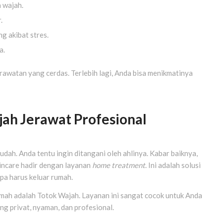
 wajah.
.
g akibat stres.
a.
rawatan yang cerdas. Terlebih lagi, Anda bisa menikmatinya
ah Jerawat Profesional
ah. Anda tentu ingin ditangani oleh ahlinya. Kabar baiknya,
kincare hadir dengan layanan
home treatment
. Ini adalah solusi
pa harus keluar rumah.
umah adalah Totok Wajah. Layanan ini sangat cocok untuk Anda
ng privat, nyaman, dan profesional.