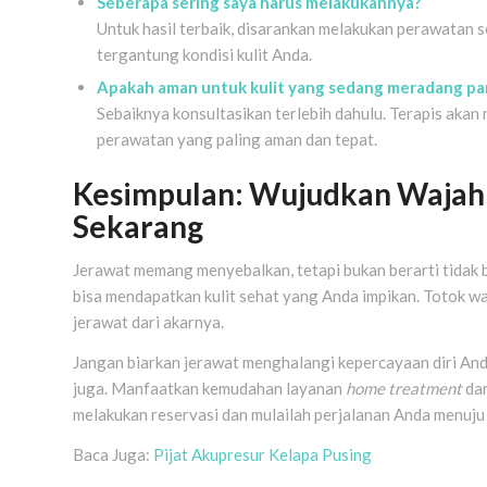
Seberapa sering saya harus melakukannya?
Untuk hasil terbaik, disarankan melakukan perawatan se
tergantung kondisi kulit Anda.
Apakah aman untuk kulit yang sedang meradang pa
Sebaiknya konsultasikan terlebih dahulu. Terapis akan
perawatan yang paling aman dan tepat.
Kesimpulan: Wujudkan Wajah 
Sekarang
Jerawat memang menyebalkan, tetapi bukan berarti tidak 
bisa mendapatkan kulit sehat yang Anda impikan. Totok wa
jerawat dari akarnya.
Jangan biarkan jerawat menghalangi kepercayaan diri And
juga. Manfaatkan kemudahan layanan
home treatment
dar
melakukan reservasi dan mulailah perjalanan Anda menuju 
Baca Juga:
Pijat Akupresur Kelapa Pusing