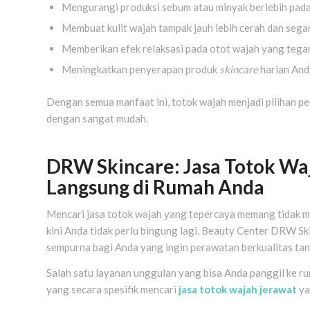
Mengurangi produksi sebum atau minyak berlebih pada
Membuat kulit wajah tampak jauh lebih cerah dan segar
Memberikan efek relaksasi pada otot wajah yang tegan
Meningkatkan penyerapan produk
skincare
harian And
Dengan semua manfaat ini, totok wajah menjadi pilihan pe
dengan sangat mudah.
DRW Skincare: Jasa Totok Waj
Langsung di Rumah Anda
Mencari jasa totok wajah yang tepercaya memang tidak mud
kini Anda tidak perlu bingung lagi. Beauty Center DRW S
sempurna bagi Anda yang ingin perawatan berkualitas tan
Salah satu layanan unggulan yang bisa Anda panggil ke r
yang secara spesifik mencari
jasa totok wajah jerawat
ya