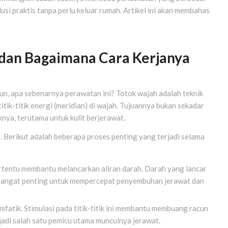
usi praktis tanpa perlu keluar rumah. Artikel ini akan membahas
dan Bagaimana Cara Kerjanya
n, apa sebenarnya perawatan ini? Totok wajah adalah teknik
tik-titik energi (meridian) di wajah. Tujuannya bukan sekadar
knya, terutama untuk kulit berjerawat.
. Berikut adalah beberapa proses penting yang terjadi selama
ertentu membantu melancarkan aliran darah. Darah yang lancar
 sangat penting untuk mempercepat penyembuhan jerawat dan
imfatik. Stimulasi pada titik-titik ini membantu membuang racun
jadi salah satu pemicu utama munculnya jerawat.