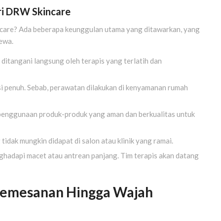
i DRW Skincare
care? Ada beberapa keunggulan utama yang ditawarkan, yang
ewa.
itangani langsung oleh terapis yang terlatih dan
i penuh. Sebab, perawatan dilakukan di kenyamanan rumah
enggunaan produk-produk yang aman dan berkualitas untuk
idak mungkin didapat di salon atau klinik yang ramai.
nghadapi macet atau antrean panjang. Tim terapis akan datang
 Pemesanan Hingga Wajah