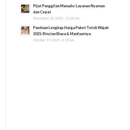
Pijat Panggilan Manado: Layanan Nyaman
dan Cepat
November 19, 2025 - 11:05 am
Panduan Lengkap Harga Paket Totok Wajah
2025: Rincian Biaya & Manfaatnya
October 17, 2025 - 3:19 am