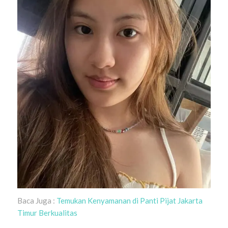
Baca Juga :
Temukan Kenyamanan di Panti Pijat Jakarta
Timur Berkualitas