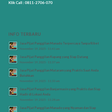
Klik Call : 0811-2706-070
INFO TERBARU
Jasa Pijat Panggilan Manado Terpercaya Tanpa Ribet
November 19, 2025 - 11:41 am
Jasa Pijat Panggilan Kupang yang Siap Datang
November 19, 2025 - 11:37 am
Jasa Pijat Panggilan Mataram yang Praktis Saat Anda
Butuhkan
November 19, 2025 - 11:33 am
Jasa Pijat Panggilan Banjarmasin yang Praktis dan Siap
Hadir di Lokasi Anda
November 19, 2025 - 11:28 am
Jasa Pijat Panggilan Manado yang Nyaman dan Siap