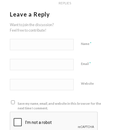
REPLIES
Leave a Reply
Want to join the discussion?
Feel free to contribute!
*
Name
*
Email
Website
Save my name, email, and website in this browser for the
next time I comment.