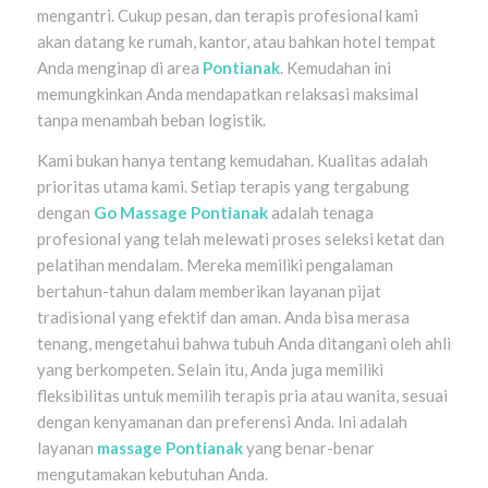
mengantri. Cukup pesan, dan terapis profesional kami
akan datang ke rumah, kantor, atau bahkan hotel tempat
Anda menginap di area
Pontianak
. Kemudahan ini
memungkinkan Anda mendapatkan relaksasi maksimal
tanpa menambah beban logistik.
Kami bukan hanya tentang kemudahan. Kualitas adalah
prioritas utama kami. Setiap terapis yang tergabung
dengan
Go Massage Pontianak
adalah tenaga
profesional yang telah melewati proses seleksi ketat dan
pelatihan mendalam. Mereka memiliki pengalaman
bertahun-tahun dalam memberikan layanan pijat
tradisional yang efektif dan aman. Anda bisa merasa
tenang, mengetahui bahwa tubuh Anda ditangani oleh ahli
yang berkompeten. Selain itu, Anda juga memiliki
fleksibilitas untuk memilih terapis pria atau wanita, sesuai
dengan kenyamanan dan preferensi Anda. Ini adalah
layanan
massage Pontianak
yang benar-benar
mengutamakan kebutuhan Anda.