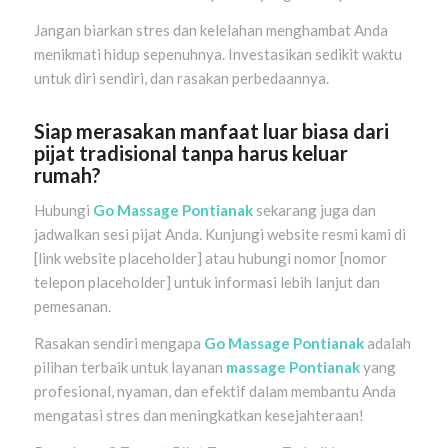
Jangan biarkan stres dan kelelahan menghambat Anda
menikmati hidup sepenuhnya. Investasikan sedikit waktu
untuk diri sendiri, dan rasakan perbedaannya.
Siap merasakan manfaat luar biasa dari
pijat tradisional tanpa harus keluar
rumah?
Hubungi
Go Massage Pontianak
sekarang juga dan
jadwalkan sesi pijat Anda. Kunjungi website resmi kami di
[link website placeholder] atau hubungi nomor [nomor
telepon placeholder] untuk informasi lebih lanjut dan
pemesanan.
Rasakan sendiri mengapa
Go Massage Pontianak
adalah
pilihan terbaik untuk layanan
massage Pontianak
yang
profesional, nyaman, dan efektif dalam membantu Anda
mengatasi stres dan meningkatkan kesejahteraan!