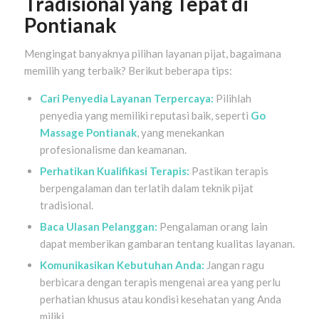
Tradisional yang Tepat di
Pontianak
Mengingat banyaknya pilihan layanan pijat, bagaimana
memilih yang terbaik? Berikut beberapa tips:
Cari Penyedia Layanan Terpercaya:
Pilihlah
penyedia yang memiliki reputasi baik, seperti
Go
Massage Pontianak
, yang menekankan
profesionalisme dan keamanan.
Perhatikan Kualifikasi Terapis:
Pastikan terapis
berpengalaman dan terlatih dalam teknik pijat
tradisional.
Baca Ulasan Pelanggan:
Pengalaman orang lain
dapat memberikan gambaran tentang kualitas layanan.
Komunikasikan Kebutuhan Anda:
Jangan ragu
berbicara dengan terapis mengenai area yang perlu
perhatian khusus atau kondisi kesehatan yang Anda
miliki.