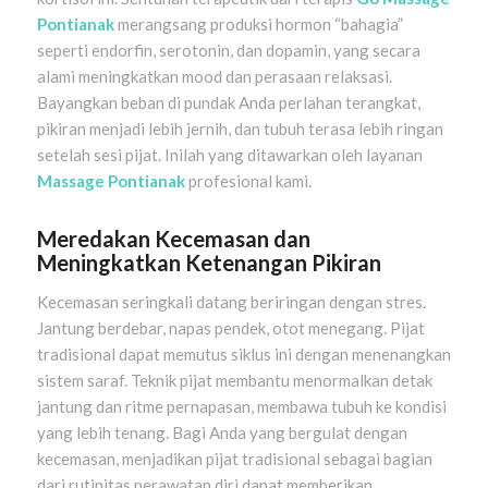
Pontianak
merangsang produksi hormon “bahagia”
seperti endorfin, serotonin, dan dopamin, yang secara
alami meningkatkan mood dan perasaan relaksasi.
Bayangkan beban di pundak Anda perlahan terangkat,
pikiran menjadi lebih jernih, dan tubuh terasa lebih ringan
setelah sesi pijat. Inilah yang ditawarkan oleh layanan
Massage Pontianak
profesional kami.
Meredakan Kecemasan dan
Meningkatkan Ketenangan Pikiran
Kecemasan seringkali datang beriringan dengan stres.
Jantung berdebar, napas pendek, otot menegang. Pijat
tradisional dapat memutus siklus ini dengan menenangkan
sistem saraf. Teknik pijat membantu menormalkan detak
jantung dan ritme pernapasan, membawa tubuh ke kondisi
yang lebih tenang. Bagi Anda yang bergulat dengan
kecemasan, menjadikan pijat tradisional sebagai bagian
dari rutinitas perawatan diri dapat memberikan