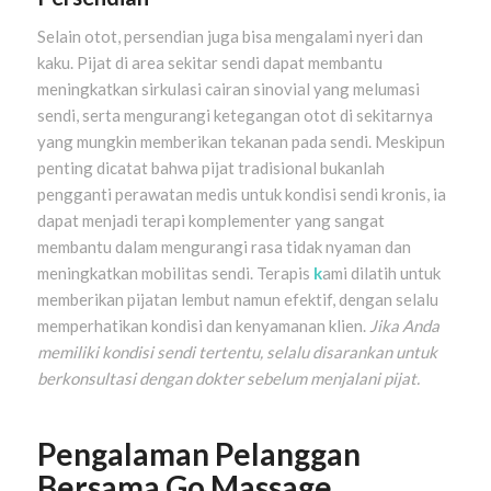
Selain otot, persendian juga bisa mengalami nyeri dan
kaku. Pijat di area sekitar sendi dapat membantu
meningkatkan sirkulasi cairan sinovial yang melumasi
sendi, serta mengurangi ketegangan otot di sekitarnya
yang mungkin memberikan tekanan pada sendi. Meskipun
penting dicatat bahwa pijat tradisional bukanlah
pengganti perawatan medis untuk kondisi sendi kronis, ia
dapat menjadi terapi komplementer yang sangat
membantu dalam mengurangi rasa tidak nyaman dan
meningkatkan mobilitas sendi. Terapis
k
ami dilatih untuk
memberikan pijatan lembut namun efektif, dengan selalu
memperhatikan kondisi dan kenyamanan klien.
Jika Anda
memiliki kondisi sendi tertentu, selalu disarankan untuk
berkonsultasi dengan dokter sebelum menjalani pijat.
Pengalaman Pelanggan
Bersama Go Massage