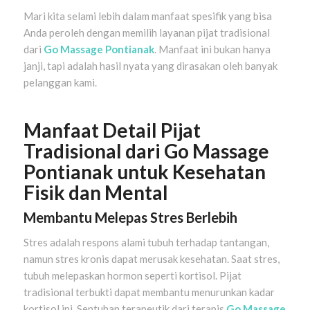
Mari kita selami lebih dalam manfaat spesifik yang bisa
Anda peroleh dengan memilih layanan pijat tradisional
dari
Go Massage Pontianak
. Manfaat ini bukan hanya
janji, tapi adalah hasil nyata yang dirasakan oleh banyak
pelanggan kami.
Manfaat Detail Pijat
Tradisional dari Go Massage
Pontianak untuk Kesehatan
Fisik dan Mental
Membantu Melepas Stres Berlebih
Stres adalah respons alami tubuh terhadap tantangan,
namun stres kronis dapat merusak kesehatan. Saat stres,
tubuh melepaskan hormon seperti kortisol. Pijat
tradisional terbukti dapat membantu menurunkan kadar
kortisol ini. Sentuhan terapeutik dari terapis
Go Massage