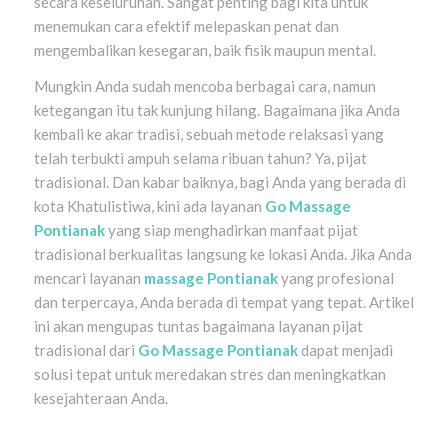
secara keseluruhan. Sangat penting bagi kita untuk
menemukan cara efektif melepaskan penat dan
mengembalikan kesegaran, baik fisik maupun mental.
Mungkin Anda sudah mencoba berbagai cara, namun
ketegangan itu tak kunjung hilang. Bagaimana jika Anda
kembali ke akar tradisi, sebuah metode relaksasi yang
telah terbukti ampuh selama ribuan tahun? Ya, pijat
tradisional. Dan kabar baiknya, bagi Anda yang berada di
kota Khatulistiwa, kini ada layanan
Go Massage
Pontianak
yang siap menghadirkan manfaat pijat
tradisional berkualitas langsung ke lokasi Anda. Jika Anda
mencari layanan
massage Pontianak
yang profesional
dan terpercaya, Anda berada di tempat yang tepat. Artikel
ini akan mengupas tuntas bagaimana layanan pijat
tradisional dari
Go Massage Pontianak
dapat menjadi
solusi tepat untuk meredakan stres dan meningkatkan
kesejahteraan Anda.