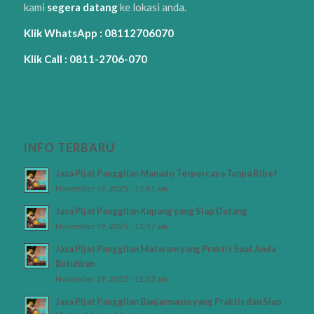
kami
segera datang
ke lokasi anda.
Klik WhatsApp : 08112706070
Klik Call : 0811-2706-070
INFO TERBARU
Jasa Pijat Panggilan Manado Terpercaya Tanpa Ribet
November 19, 2025 - 11:41 am
Jasa Pijat Panggilan Kupang yang Siap Datang
November 19, 2025 - 11:37 am
Jasa Pijat Panggilan Mataram yang Praktis Saat Anda
Butuhkan
November 19, 2025 - 11:33 am
Jasa Pijat Panggilan Banjarmasin yang Praktis dan Siap