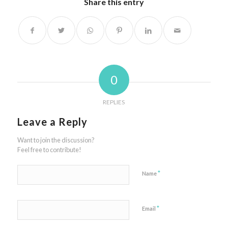
Share this entry
0
REPLIES
Leave a Reply
Want to join the discussion?
Feel free to contribute!
*
Name
*
Email