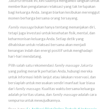
Jakarta
terbaik ini, kini saatnya mengambil langkah untuk
memberikan pengalaman relaksasi yang tak terlupakan
bagi keluarga Anda. Jangan biarkan kesibukan merenggut
momen berharga bersama orang tersayang.
Family massage
bukan hanya tentang memanjakan diri,
tetapi juga investasi untuk kesehatan fisik, mental, dan
keharmonisan keluarga Anda. Setiap detik yang
dihabiskan untuk relaksasi bersama akan menjadi
kenangan indah dan energi positif untuk menghadapi
hari-hari mendatang.
Pilih salah satu rekomendasi
family massage Jakarta
yang paling menarik perhatian Anda, hubungi mereka
untuk informasi lebih lanjut atau lakukan reservasi, dan
bersiaplah untuk merasakan sendiri manfaat luar biasa
dari
family massage
. Kualitas waktu bersama keluarga
adalah prioritas utama, dan
family massage
adalah cara
sempurna untuk mewujudkannya.