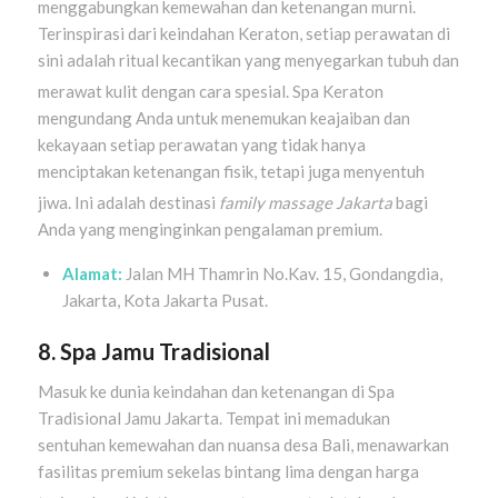
menggabungkan kemewahan dan ketenangan murni
.
Terinspirasi dari keindahan Keraton, setiap perawatan di
sini adalah ritual kecantikan yang menyegarkan tubuh dan
merawat kulit dengan cara spesial
. Spa Keraton
mengundang Anda untuk menemukan keajaiban dan
kekayaan setiap perawatan yang tidak hanya
menciptakan ketenangan fisik, tetapi juga menyentuh
jiwa
. Ini adalah destinasi
family massage Jakarta
bagi
Anda yang menginginkan pengalaman premium.
Alamat:
Jalan MH Thamrin No.Kav. 15, Gondangdia,
Jakarta, Kota Jakarta Pusat.
8. Spa Jamu Tradisional
Masuk ke dunia keindahan dan ketenangan di Spa
Tradisional Jamu Jakarta. Tempat ini memadukan
sentuhan kemewahan dan nuansa desa Bali, menawarkan
fasilitas premium sekelas bintang lima dengan harga