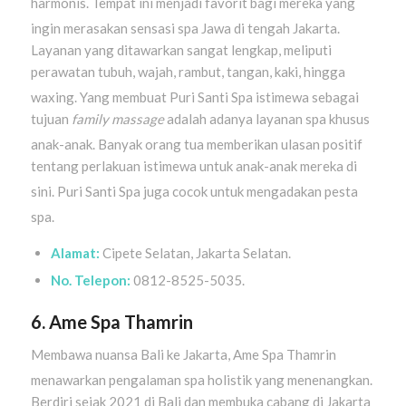
harmonis
. Tempat ini menjadi favorit bagi mereka yang
ingin merasakan sensasi spa Jawa di tengah Jakarta
.
Layanan yang ditawarkan sangat lengkap, meliputi
perawatan tubuh, wajah, rambut, tangan, kaki, hingga
waxing
. Yang membuat Puri Santi Spa istimewa sebagai
tujuan
family massage
adalah adanya layanan spa khusus
anak-anak
. Banyak orang tua memberikan ulasan positif
tentang perlakuan istimewa untuk anak-anak mereka di
sini
. Puri Santi Spa juga cocok untuk mengadakan pesta
spa
.
Alamat:
Cipete Selatan, Jakarta Selatan.
No. Telepon:
0812-8525-5035.
6. Ame Spa Thamrin
Membawa nuansa Bali ke Jakarta, Ame Spa Thamrin
menawarkan pengalaman spa holistik yang menenangkan
.
Berdiri sejak 2021 di Bali dan membuka cabang di Jakarta