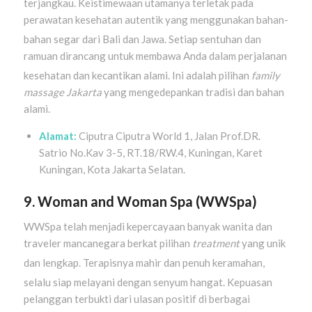
terjangkau
. Keistimewaan utamanya terletak pada
perawatan kesehatan autentik yang menggunakan bahan-
bahan segar dari Bali dan Jawa
. Setiap sentuhan dan
ramuan dirancang untuk membawa Anda dalam perjalanan
kesehatan dan kecantikan alami
. Ini adalah pilihan
family
massage Jakarta
yang mengedepankan tradisi dan bahan
alami.
Alamat:
Ciputra Ciputra World 1, Jalan Prof.DR.
Satrio No.Kav 3-5, RT.18/RW.4, Kuningan, Karet
Kuningan, Kota Jakarta Selatan.
9. Woman and Woman Spa (WWSpa)
WWSpa telah menjadi kepercayaan banyak wanita dan
traveler mancanegara berkat pilihan
treatment
yang unik
dan lengkap
. Terapisnya mahir dan penuh keramahan,
selalu siap melayani dengan senyum hangat
. Kepuasan
pelanggan terbukti dari ulasan positif di berbagai