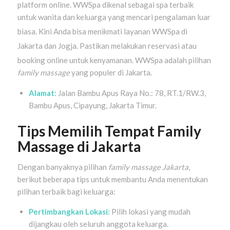
platform online
. WWSpa dikenal sebagai spa terbaik
untuk wanita dan keluarga yang mencari pengalaman luar
biasa
. Kini Anda bisa menikmati layanan WWSpa di
Jakarta dan Jogja
. Pastikan melakukan reservasi atau
booking online untuk kenyamanan
. WWSpa adalah pilihan
family massage
yang populer di Jakarta.
Alamat:
Jalan Bambu Apus Raya No.: 78, RT.1/RW.3,
Bambu Apus, Cipayung, Jakarta Timur.
Tips Memilih Tempat Family
Massage di Jakarta
Dengan banyaknya pilihan
family massage Jakarta
,
berikut beberapa tips untuk membantu Anda menentukan
pilihan terbaik bagi keluarga:
Pertimbangkan Lokasi:
Pilih lokasi yang mudah
dijangkau oleh seluruh anggota keluarga.