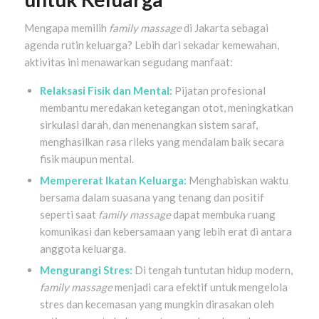
Mengapa memilih
family massage
di Jakarta sebagai
agenda rutin keluarga? Lebih dari sekadar kemewahan,
aktivitas ini menawarkan segudang manfaat:
Relaksasi Fisik dan Mental:
Pijatan profesional
membantu meredakan ketegangan otot, meningkatkan
sirkulasi darah, dan menenangkan sistem saraf,
menghasilkan rasa rileks yang mendalam baik secara
fisik maupun mental.
Mempererat Ikatan Keluarga:
Menghabiskan waktu
bersama dalam suasana yang tenang dan positif
seperti saat
family massage
dapat membuka ruang
komunikasi dan kebersamaan yang lebih erat di antara
anggota keluarga.
Mengurangi Stres:
Di tengah tuntutan hidup modern,
family massage
menjadi cara efektif untuk mengelola
stres dan kecemasan yang mungkin dirasakan oleh