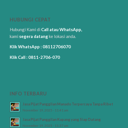
HUBUNGI CEPAT
Hubungi Kami di
Call atau WhatsApp,
kami
segera datang
ke lokasi anda.
Klik WhatsApp : 08112706070
Klik Call : 0811-2706-070
INFO TERBARU
Jasa Pijat Panggilan Manado Terpercaya Tanpa Ribet
November 19, 2025 - 11:41 am
Jasa Pijat Panggilan Kupang yang Siap Datang
November 19, 2025 - 11:37 am