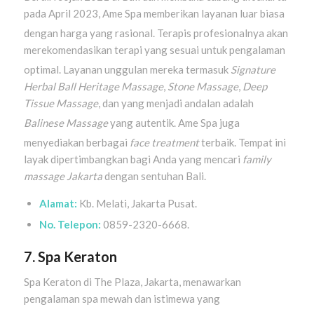
pada April 2023, Ame Spa memberikan layanan luar biasa
dengan harga yang rasional
. Terapis profesionalnya akan
merekomendasikan terapi yang sesuai untuk pengalaman
optimal
. Layanan unggulan mereka termasuk
Signature
Herbal Ball Heritage Massage
,
Stone Massage
,
Deep
Tissue Massage
, dan yang menjadi andalan adalah
Balinese Massage
yang autentik
. Ame Spa juga
menyediakan berbagai
face treatment
terbaik
. Tempat ini
layak dipertimbangkan bagi Anda yang mencari
family
massage Jakarta
dengan sentuhan Bali.
Alamat:
Kb. Melati, Jakarta Pusat.
No. Telepon:
0859-2320-6668.
7. Spa Keraton
Spa Keraton di The Plaza, Jakarta, menawarkan
pengalaman spa mewah dan istimewa yang