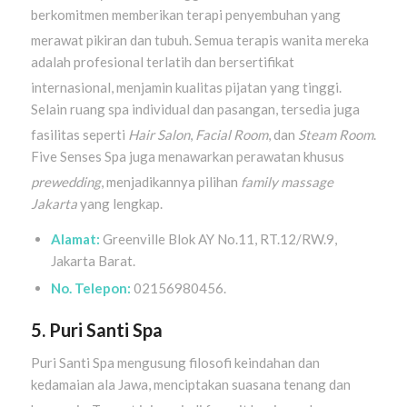
berkomitmen memberikan terapi penyembuhan yang
merawat pikiran dan tubuh
. Semua terapis wanita mereka
adalah profesional terlatih dan bersertifikat
internasional, menjamin kualitas pijatan yang tinggi
.
Selain ruang spa individual dan pasangan, tersedia juga
fasilitas seperti
Hair Salon
,
Facial Room
, dan
Steam Room
.
Five Senses Spa juga menawarkan perawatan khusus
prewedding
, menjadikannya pilihan
family massage
Jakarta
yang lengkap.
Alamat:
Greenville Blok AY No.11, RT.12/RW.9,
Jakarta Barat.
No. Telepon:
02156980456.
5. Puri Santi Spa
Puri Santi Spa mengusung filosofi keindahan dan
kedamaian ala Jawa, menciptakan suasana tenang dan