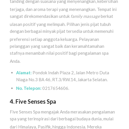
tanding dengan suasana yang menyenangkan, kebersihan
terjaga, dan aroma terapi yang menenangkan
. Tempat ini
sangat direkomendasikan untuk
family massage
berkat
ulasan positif yang melimpah
. Pilihan jenis pijat tubuh
dengan berbagai minyak pijat tersedia untuk memenuhi
preferensi setiap anggota keluarga
. Pelayanan
pelanggan yang sangat baik dan keramahtamahan
stafnya menambah nilai positif bagi pengalaman spa
Anda
.
Alamat:
Pondok Indah Plaza 2, Jalan Metro Duta
Niaga No.3 BA 46, RT.3/RW.14, Jakarta Selatan.
No. Telepon:
0217654606.
4. Five Senses Spa
Five Senses Spa mengajak Anda merasakan pengalaman
spa yang terinspirasi dari berbagai budaya dunia, mulai
dari Himalaya, Pasifik, hingga Indonesia
. Mereka