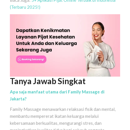
Baca Juga:
5+ Aplikasi Pijat Online Terbaik di Indonesia
(Terbaru 2025!)
Tanya Jawab Singkat
Apa saja manfaat utama dari Family Massage di
Jakarta?
Family Massage menawarkan relaksasi fisik dan mental,
membantu mempererat ikatan keluarga melalui
kebersamaan berkualitas, mengurangi stres, dan