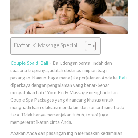
Daftar Isi Massage Special
Couple Spa di Bali
– Bali, dengan pantai indah dan
suasana tropisnya, adalah destinasi impian bagi
pasangan. Namun, bagaimana jika perjalanan Anda ke
Bali
diperkaya dengan pengalaman yang benar-benar
menyatukan hati? Your Body Massage menghadirkan
Couple Spa Packages yang dirancang khusus untuk
menghadirkan relaksasi mendalam dan romantisme tiada
tara. Tidak hanya memanjakan tubuh, tetapi juga
mempererat ikatan cinta Anda.
Apakah Anda dan pasangan ingin merasakan kedamaian