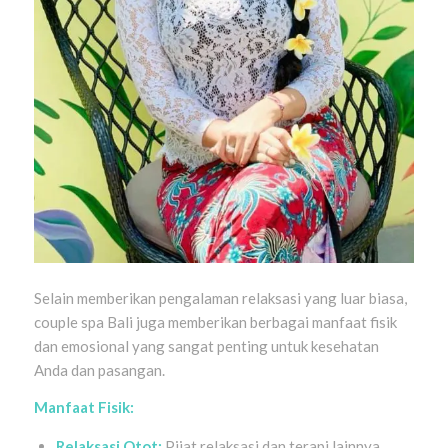
Selain memberikan pengalaman relaksasi yang luar biasa,
couple spa Bali juga memberikan berbagai manfaat fisik
dan emosional yang sangat penting untuk kesehatan
Anda dan pasangan.
Manfaat Fisik:
Relaksasi Otot:
Pijat relaksasi dan terapi lainnya