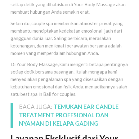
setiap detik yang dihabiskan di Your Body Massage akan
membuat hubungan Anda semakin erat.
Selain itu, couple spa memberikan atmosfer privat yang
membantu menciptakan kedekatan emosional, jauh dari
gangguan dunia luar. Saling berbicara, merasakan
ketenangan, dan menikmati perawatan bersama adalah
momen yang memperdalam hubungan Anda.
Di Your Body Massage, kami mengerti betapa pentingnya
setiap detik bersama pasangan. Itulah mengapa kami
menyediakan pengalaman spa yang disesuaikan dengan
kebutuhan emosional dan fisik Anda, menjadikannya salah
satu best spa in Bali for couples.
BACA JUGA:
TEMUKAN EAR CANDLE
TREATMENT PROFESIONAL DAN
NYAMAN DI KELAPA GADING
Layanan Eksklusif dari Your