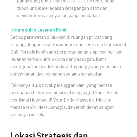
panas yang diletakkan di titik-titik tertentu pada
tubuh untuk meredakan ketegangan otot dan
memberikan rasa nyaman yang mendalam.
Keunggulan Layanan Kami:
Setiap perawatan dilakukan di ruangan privat yang
tenang, dengan fasilitas modern dan sentuhan tradisional
Bali. Terapis kami yang berpengalaman siap memberikan
layanan terbaik untuk Anda dan pasangan. Kami
menggunakan produk berkualitas tinggi yang menjamin
kenyamanan dan keamanan selama perawatan.
Tak hanya itu, banyak pelanggan kami yang merasa
perubahan fisik dan emosional yang signifikan setelah
menikmati layanan di Your Body Massage. Mereka
merasa lebih rileks, bahagia, dan lebih dekat dengan
pasangan mereka.
Lokasi Strategis dan