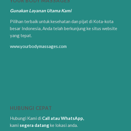
YOUR BODY MASSAGES
Gunakan Layanan Utama Kami
Pilihan terbaik untuk kesehatan dan pijat di Kota-kota
besar Indonesia, Anda telah berkunjung ke situs website
yang tepat.
www.yourbodymassages.com
HUBUNGI CEPAT
Hubungi Kami di
Call atau WhatsApp,
kami
segera datang
ke lokasi anda.