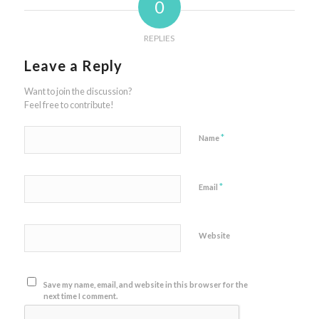
0
REPLIES
Leave a Reply
Want to join the discussion?
Feel free to contribute!
*
Name
*
Email
Website
Save my name, email, and website in this browser for the
next time I comment.