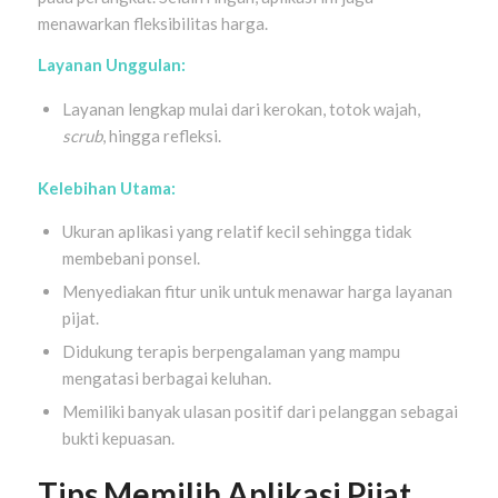
menawarkan fleksibilitas harga.
Layanan Unggulan:
Layanan lengkap mulai dari kerokan, totok wajah,
scrub
, hingga refleksi.
Kelebihan Utama:
Ukuran aplikasi yang relatif kecil sehingga tidak
membebani ponsel.
Menyediakan fitur unik untuk menawar harga layanan
pijat.
Didukung terapis berpengalaman yang mampu
mengatasi berbagai keluhan.
Memiliki banyak ulasan positif dari pelanggan sebagai
bukti kepuasan.
Tips Memilih Aplikasi Pijat