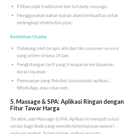
Pilihan pijat tradisional dan
full body massage
.
Menggunakan bahan-bahan alami berkualitas untuk
melengkapi efektivitas pijat.
Kelebihan Utama:
Didukung oleh terapis ahli dan tim
customer service
yang online selama 24 jam.
Penghitungan tarif yang transparan berdasarkan
durasi layanan.
Pemesanan yang fleksibel, bisa melalui aplikasi,
WhatsApp, atau situs web.
5. Massage & SPA: Aplikasi Ringan dengan
Fitur Tawar Harga
Terakhir, ada Massage & SPA. Aplikasi ini menjadi solusi
cerdas bagi Anda yang memiliki keterbatasan memori
pada perangkat. Selain ringan, aplikasi ini juga