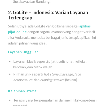
Surabaya, dan Bandung.
2. GoLife – Indonesia: Varian Layanan
Terlengkap
Selanjutnya, ada GoLife yang dikenal sebagai
aplikasi
pijat online
dengan ragam layanan yang sangat variatif.
Jika Anda suka mencoba berbagai jenis terapi, aplikasi ini
adalah pilihan yang ideal.
Layanan Unggulan:
Layanan klasik seperti pijat tradisional, refleksi,
kerokan, dan totok wajah.
Pilihan unik seperti
hot stone massage
,
face
acupressure
, dan
cupping service
(bekam).
Kelebihan Utama:
Terapis yang berpengalaman dan memiliki kompetensi
memadai.